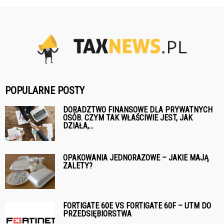
POPULARNE POSTY
DORADZTWO FINANSOWE DLA PRYWATNYCH
OSÓB. CZYM TAK WŁAŚCIWIE JEST, JAK
DZIAŁA,...
OPAKOWANIA JEDNORAZOWE – JAKIE MAJĄ
ZALETY?
FORTIGATE 60E VS FORTIGATE 60F – UTM DO
PRZEDSIĘBIORSTWA