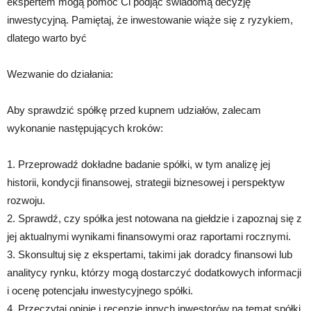
ekspertem mogą pomóc Ci podjąć świadomą decyzję
inwestycyjną. Pamiętaj, że inwestowanie wiąże się z ryzykiem,
dlatego warto być
Wezwanie do działania:
Aby sprawdzić spółkę przed kupnem udziałów, zalecam
wykonanie następujących kroków:
1. Przeprowadź dokładne badanie spółki, w tym analizę jej
historii, kondycji finansowej, strategii biznesowej i perspektyw
rozwoju.
2. Sprawdź, czy spółka jest notowana na giełdzie i zapoznaj się z
jej aktualnymi wynikami finansowymi oraz raportami rocznymi.
3. Skonsultuj się z ekspertami, takimi jak doradcy finansowi lub
analitycy rynku, którzy mogą dostarczyć dodatkowych informacji
i ocenę potencjału inwestycyjnego spółki.
4. Przeczytaj opinie i recenzje innych inwestorów na temat spółki,