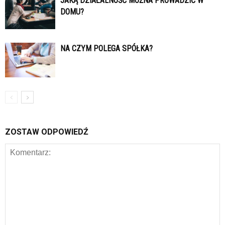
JAKĄ DZIAŁALNOŚĆ MOŻNA PROWADZIĆ W
DOMU?
NA CZYM POLEGA SPÓŁKA?
ZOSTAW ODPOWIEDŹ