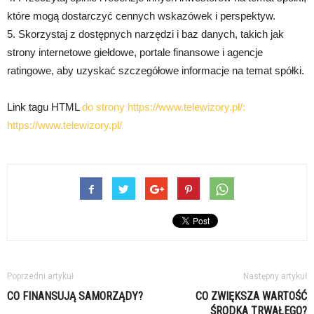
które mogą dostarczyć cennych wskazówek i perspektyw.
5. Skorzystaj z dostępnych narzędzi i baz danych, takich jak
strony internetowe giełdowe, portale finansowe i agencje
ratingowe, aby uzyskać szczegółowe informacje na temat spółki.
Link tagu HTML
do strony https://www.telewizory.pl/:
https://www.telewizory.pl/
Poprzedni artykuł
Następny artykuł
CO FINANSUJĄ SAMORZĄDY?
CO ZWIĘKSZA WARTOŚĆ
ŚRODKA TRWAŁEGO?