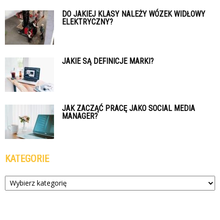
DO JAKIEJ KLASY NALEŻY WÓZEK WIDŁOWY
ELEKTRYCZNY?
JAKIE SĄ DEFINICJE MARKI?
JAK ZACZĄĆ PRACĘ JAKO SOCIAL MEDIA
MANAGER?
KATEGORIE
Kategorie