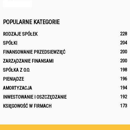
POPULARNE KATEGORIE
228
RODZAJE SPÓŁEK
204
SPÓŁKI
200
FINANSOWANIE PRZEDSIEWZIĘĆ
200
ZARZĄDZANIE FINANSAMI
198
SPÓŁKA Z O.O.
196
PIENIĄDZE
194
AMORTYZACJA
192
INWESTOWANIE I OSZCZĘDZANIE
173
KSIĘGOWOŚĆ W FIRMACH