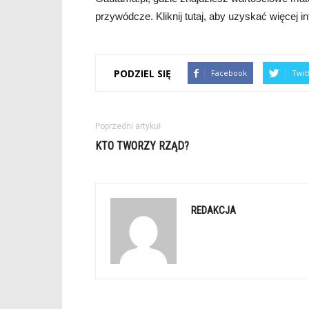
przywódcze. Kliknij tutaj, aby uzyskać więcej i
PODZIEL SIĘ
Facebook
Twit
Poprzedni artykuł
KTO TWORZY RZĄD?
REDAKCJA