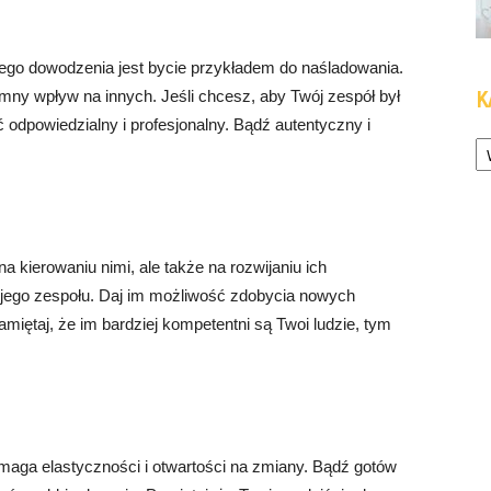
go dowodzenia jest bycie przykładem do naśladowania.
omny wpływ na innych. Jeśli chcesz, aby Twój zespół był
K
 odpowiedzialny i profesjonalny. Bądź autentyczny i
Ka
a kierowaniu nimi, ale także na rozwijaniu ich
wojego zespołu. Daj im możliwość zdobycia nowych
Pamiętaj, że im bardziej kompetentni są Twoi ludzie, tym
maga elastyczności i otwartości na zmiany. Bądź gotów