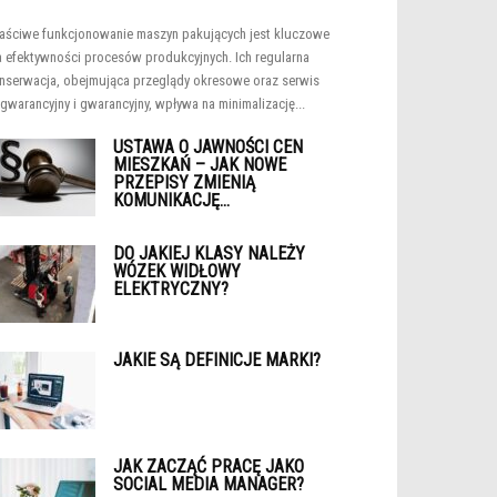
aściwe funkcjonowanie maszyn pakujących jest kluczowe
a efektywności procesów produkcyjnych. Ich regularna
nserwacja, obejmująca przeglądy okresowe oraz serwis
gwarancyjny i gwarancyjny, wpływa na minimalizację...
USTAWA O JAWNOŚCI CEN
MIESZKAŃ – JAK NOWE
PRZEPISY ZMIENIĄ
KOMUNIKACJĘ...
DO JAKIEJ KLASY NALEŻY
WÓZEK WIDŁOWY
ELEKTRYCZNY?
JAKIE SĄ DEFINICJE MARKI?
JAK ZACZĄĆ PRACĘ JAKO
SOCIAL MEDIA MANAGER?