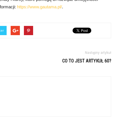
nformacji:
https://www.gautama.pl/
.
ter
Następny artykuł
CO TO JEST ARTYKUŁ 60?