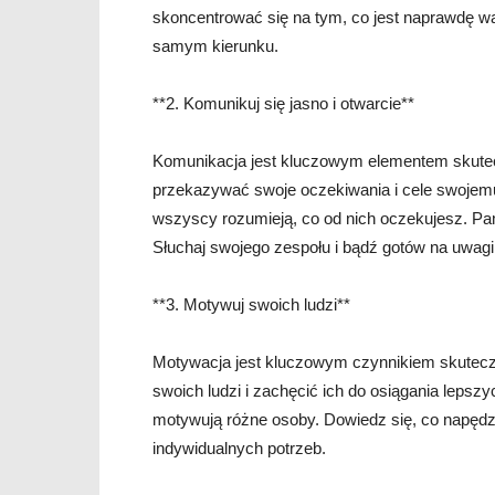
skoncentrować się na tym, co jest naprawdę w
samym kierunku.
**2. Komunikuj się jasno i otwarcie**
Komunikacja jest kluczowym elementem skutec
przekazywać swoje oczekiwania i cele swojemu z
wszyscy rozumieją, co od nich oczekujesz. Pam
Słuchaj swojego zespołu i bądź gotów na uwagi 
**3. Motywuj swoich ludzi**
Motywacja jest kluczowym czynnikiem skutecz
swoich ludzi i zachęcić ich do osiągania lepszy
motywują różne osoby. Dowiedz się, co napędza 
indywidualnych potrzeb.