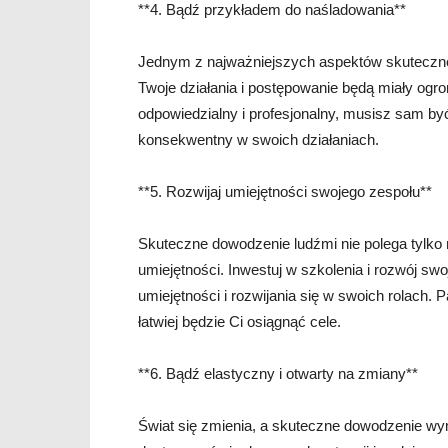
**4. Bądź przykładem do naśladowania**
Jednym z najważniejszych aspektów skuteczne
Twoje działania i postępowanie będą miały ogr
odpowiedzialny i profesjonalny, musisz sam być
konsekwentny w swoich działaniach.
**5. Rozwijaj umiejętności swojego zespołu**
Skuteczne dowodzenie ludźmi nie polega tylko n
umiejętności. Inwestuj w szkolenia i rozwój s
umiejętności i rozwijania się w swoich rolach. 
łatwiej będzie Ci osiągnąć cele.
**6. Bądź elastyczny i otwarty na zmiany**
Świat się zmienia, a skuteczne dowodzenie wy