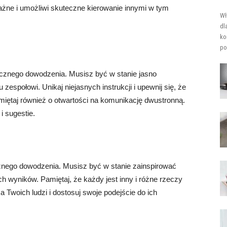
ażne i umożliwi skuteczne kierowanie innymi w tym
Wł
dl
ko
po
znego dowodzenia. Musisz być w stanie jasno
espołowi. Unikaj niejasnych instrukcji i upewnij się, że
iętaj również o otwartości na komunikację dwustronną.
i sugestie.
nego dowodzenia. Musisz być w stanie zainspirować
ch wyników. Pamiętaj, że każdy jest inny i różne rzeczy
Twoich ludzi i dostosuj swoje podejście do ich