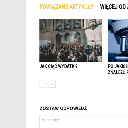
POWIĄZANE ARTYKUŁY
WIĘCEJ OD
JAK CIĄĆ WYDATKI?
PO JAKIC
ZNALEŹĆ 
ZOSTAW ODPOWIEDŹ