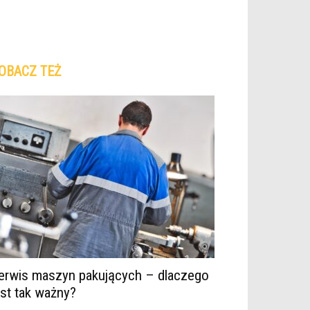
OBACZ TEŻ
erwis maszyn pakujących – dlaczego
est tak ważny?