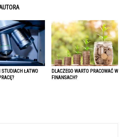
 AUTORA
H STUDIACH ŁATWO
DLACZEGO WARTO PRACOWAĆ W
PRACĘ?
FINANSACH?