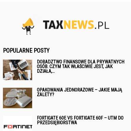
POPULARNE POSTY
DORADZTWO FINANSOWE DLA PRYWATNYCH
OSÓB. CZYM TAK WŁAŚCIWIE JEST, JAK
DZIAŁA,...
OPAKOWANIA JEDNORAZOWE – JAKIE MAJĄ
ZALETY?
FORTIGATE 60E VS FORTIGATE 60F – UTM DO
PRZEDSIĘBIORSTWA