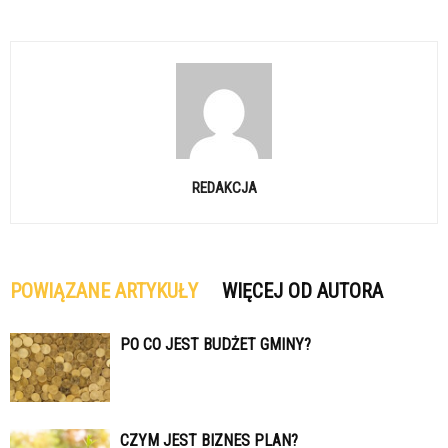
REDAKCJA
POWIĄZANE ARTYKUŁY
WIĘCEJ OD AUTORA
PO CO JEST BUDŻET GMINY?
CZYM JEST BIZNES PLAN?