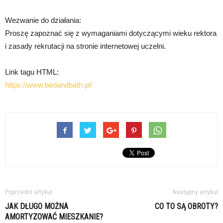
Wezwanie do działania:
Proszę zapoznać się z wymaganiami dotyczącymi wieku rektora
i zasady rekrutacji na stronie internetowej uczelni.
Link tagu HTML:
https://www.bedandbath.pl/
Poprzedni artykuł
Następny artykuł
JAK DŁUGO MOŻNA
CO TO SĄ OBROTY?
AMORTYZOWAĆ MIESZKANIE?