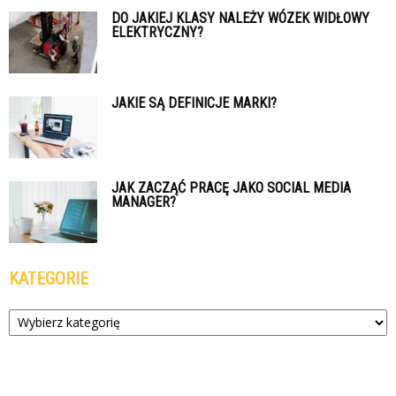
DO JAKIEJ KLASY NALEŻY WÓZEK WIDŁOWY
ELEKTRYCZNY?
JAKIE SĄ DEFINICJE MARKI?
JAK ZACZĄĆ PRACĘ JAKO SOCIAL MEDIA
MANAGER?
KATEGORIE
Kategorie