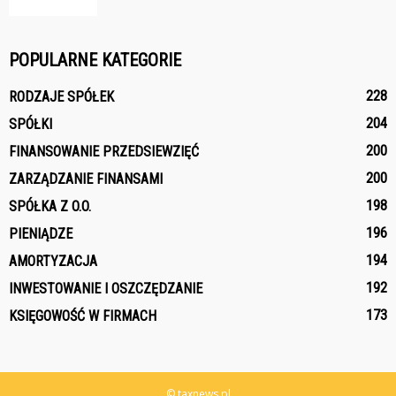
POPULARNE KATEGORIE
228
RODZAJE SPÓŁEK
204
SPÓŁKI
200
FINANSOWANIE PRZEDSIEWZIĘĆ
200
ZARZĄDZANIE FINANSAMI
198
SPÓŁKA Z O.O.
196
PIENIĄDZE
194
AMORTYZACJA
192
INWESTOWANIE I OSZCZĘDZANIE
173
KSIĘGOWOŚĆ W FIRMACH
© taxnews.pl