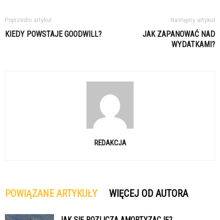
Poprzedni artykuł
Następny artykuł
KIEDY POWSTAJE GOODWILL?
JAK ZAPANOWAĆ NAD
WYDATKAMI?
REDAKCJA
POWIĄZANE ARTYKUŁY
WIĘCEJ OD AUTORA
JAK SIĘ ROZLICZA AMORTYZACJĘ?