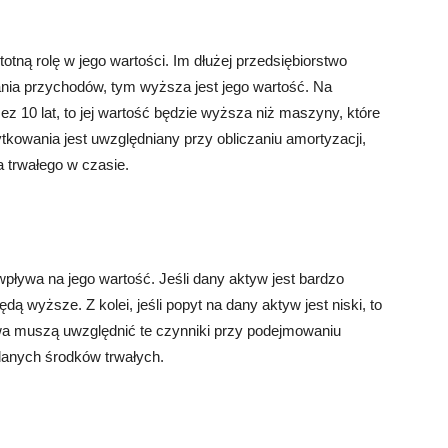
tną rolę w jego wartości. Im dłużej przedsiębiorstwo
ia przychodów, tym wyższa jest jego wartość. Na
z 10 lat, to jej wartość będzie wyższa niż maszyny, które
tkowania jest uwzględniany przy obliczaniu amortyzacji,
a trwałego w czasie.
wpływa na jego wartość. Jeśli dany aktyw jest bardzo
dą wyższe. Z kolei, jeśli popyt na dany aktyw jest niski, to
wa muszą uwzględnić te czynniki przy podejmowaniu
adanych środków trwałych.