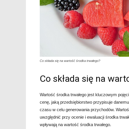
Co składa się na wartość środka trwałego?
Co składa się na wart
Wartość środka trwałego jest kluczowym pojęc
cenę, jaką przedsiębiorstwo przypisuje danemu
czasu w celu generowania przychodów. Wartość
uwzględnić przy ocenie i ewaluacji środka trwa
wpływają na wartość środka trwałego.