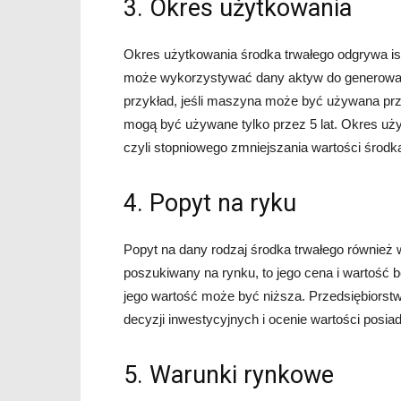
3. Okres użytkowania
Okres użytkowania środka trwałego odgrywa isto
może wykorzystywać dany aktyw do generowan
przykład, jeśli maszyna może być używana prze
mogą być używane tylko przez 5 lat. Okres uży
czyli stopniowego zmniejszania wartości środk
4. Popyt na ryku
Popyt na dany rodzaj środka trwałego również 
poszukiwany na rynku, to jego cena i wartość bę
jego wartość może być niższa. Przedsiębiorst
decyzji inwestycyjnych i ocenie wartości posi
5. Warunki rynkowe