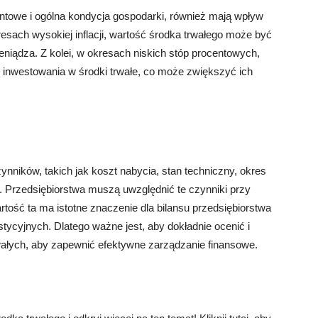
centowe i ogólna kondycja gospodarki, również mają wpływ
esach wysokiej inflacji, wartość środka trwałego może być
eniądza. Z kolei, w okresach niskich stóp procentowych,
 inwestowania w środki trwałe, co może zwiększyć ich
ynników, takich jak koszt nabycia, stan techniczny, okres
. Przedsiębiorstwa muszą uwzględnić te czynniki przy
rtość ta ma istotne znaczenie dla bilansu przedsiębiorstwa
ycyjnych. Dlatego ważne jest, aby dokładnie ocenić i
ałych, aby zapewnić efektywne zarządzanie finansowe.