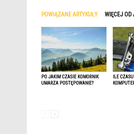
POWIĄZANE ARTYKUŁY
WIĘCEJ OD
PO JAKIM CZASIE KOMORNIK
ILE CZASU
UMARZA POSTĘPOWANIE?
KOMPUTE