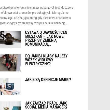
aściwe funkcjonowanie maszyn pakujących jest kluczowe
a efektywności procesów produkcyjnych. Ich regularna
nserwacja, obejmująca przeglądy okresowe oraz serwis
gwarancyjny i gwarancyjny, wpływa na minimalizację...
USTAWA O JAWNOŚCI CEN
MIESZKAŃ – JAK NOWE
PRZEPISY ZMIENIĄ
KOMUNIKACJĘ...
DO JAKIEJ KLASY NALEŻY
WÓZEK WIDŁOWY
ELEKTRYCZNY?
JAKIE SĄ DEFINICJE MARKI?
JAK ZACZĄĆ PRACĘ JAKO
SOCIAL MEDIA MANAGER?