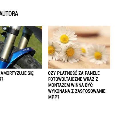
 AUTORA
 AMORTYZUJE SIĘ
CZY PŁATNOŚĆ ZA PANELE
R?
FOTOWOLTAICZNE WRAZ Z
MONTAŻEM WINNA BYĆ
WYKONANA Z ZASTOSOWANIE
MPP?