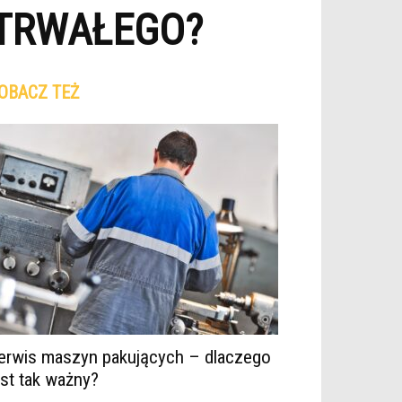
 TRWAŁEGO?
OBACZ TEŻ
erwis maszyn pakujących – dlaczego
est tak ważny?