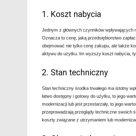
1. Koszt nabycia
Jednym z głównych czynników wpływających na 
Oznacza to cenę, jaką przedsiębiorstwo zapła
obejmować nie tylko cenę zakupu, ale także ko
aktywu do użytku. Im wyższy koszt nabycia, t
2. Stan techniczny
Stan techniczny środka trwałego ma istotny wpł
łatwo dostępny i gotowy do użytku, to jego war
modernizacji lub jest przestarzały, to jego wa
przeprowadzają przeglądy techniczne swoich śr
koszty związane z utrzymaniem lub modernizac