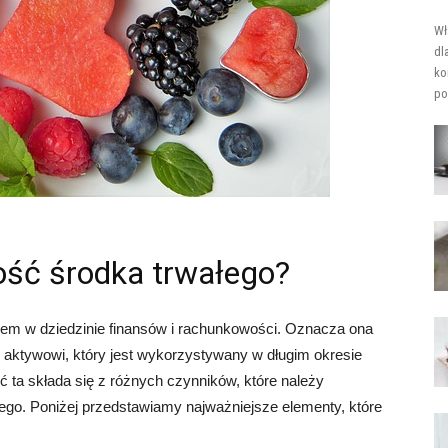
Wł
dl
ko
po
ość środka trwałego?
iem w dziedzinie finansów i rachunkowości. Oznacza ona
 aktywowi, który jest wykorzystywany w długim okresie
 ta składa się z różnych czynników, które należy
łego. Poniżej przedstawiamy najważniejsze elementy, które