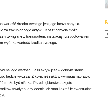
K
wartość środka trwałego jest jego koszt nabycia.
Ka
ciło za zakup danego aktywu. Koszt nabycia może
szty związane z transportem, instalacją i przygotowaniem
ym wyższa wartość środka trwałego.
yw na jego wartość. Jeśli aktyw jest w dobrym stanie,
tość będzie wyższa. Z kolei, jeśli aktyw wymaga naprawy,
rtość może być niższa. Przedsiębiorstwa często
odków trwałych, aby ocenić ich stan i określić ewentualne
ją.